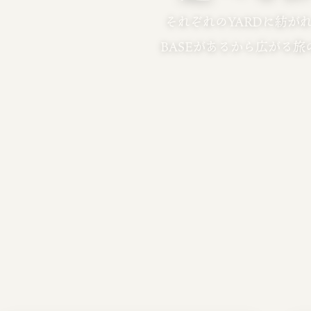
それぞれのYARDに紡が
BASEがあるから広がる旅