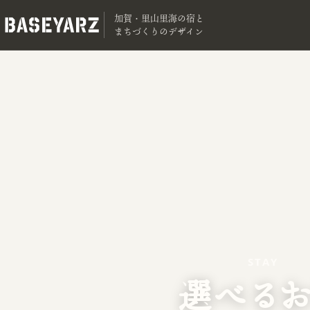
加賀・里山里海の宿と
まちづくりのデザイン
STAY
選べる