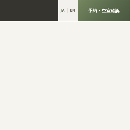
予約・空室確認
JA
EN