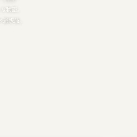
れる物語。
の選択肢。