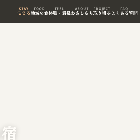
STAY
FOOD
FEEL
ABOUT
PROJECT
FAQ
泊まる
地域の食
体験・温泉
わたしたち
取り組み
よくある質問
お宿